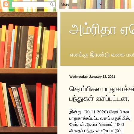
அம்ரிதா ஏ
எனக்கு இரண்டு வகை மனி
Wednesday, January 13, 2021
தொப்பிகல பாதுகாக்கப
பந்துகள் வீசப்பட்டன.
இன்று  (30.11.2020) தொப்பிகல 
பாதுகாக்கப்பட்ட வனப் பகுதியில், 
வேர்கள் அமைப்பினரால் 
4000 
விதைப் பந்துகள் வீசப்பட்டும், 