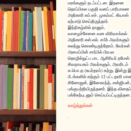
மரங்களும் நடப்பட்டன. இதனை 
தொப்பிகல பகுதி வனப் பாரிபாலன 
அதிகாரி எம்.எச். முகம்மட் கியாஸ் 
ஏற்பாடு செய்திருந்தார். 
இந்நிகழ்வில் நானும், 
வாழைச்சேனை வன விரிவாக்கல் 
அதிகாரி எஸ்.எல். சபீக் அவர்களும் 
கலந்து கொண்டிருந்தோம். வேர்கள் 
அமைப்பின் சார்பில் பிரபல 
தொழில்நுட்ப பாட ஆசிரியர் றமேஸ் 
சிவநாயகம் அவர்களும், அவரிடம் 
க.பொ.த (உயர்தரம்) கற்று, இன்று
பீடங்களில் கற்கும் 12 பட்டதாரி ம
சினோஜன், இனேகாந்த், சன்ஜிபன், க
பங்குபற்றியிருந்தனர். இந்த விதை
பங்கேற்புடனும் செய்யப்பட்டிருந்தன
வாழ்த்துக்கள்
.