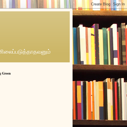
னிலைப்படுத்தாதவனும்
g Green