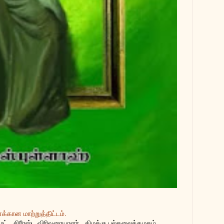
்கான மாற்றுத்திட்டம்.
மட் , சிரேஸ்ட விரிவுரையாளர் , கிழக்கு பல்கலைக்கழகம் .