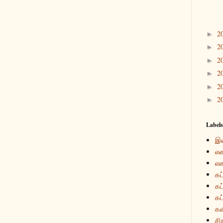
2
►
2
►
2
►
2
►
2
►
2
►
Labels
இ
என
என
கட
கட
கட
கவ
சி