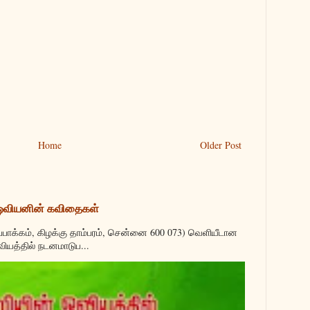
Home
Older Post
 ஓவியனின் கவிதைகள்
்பாக்கம், கிழக்கு தாம்பரம், சென்னை 600 073) வெளியீடான
வியத்தில் நடனமாடுப...