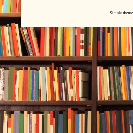
Simple them