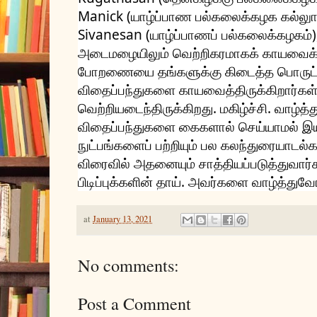
Manick (யாழ்ப்பாண பல்கலைக்கழக கல்லுார
Sivanesan (யாழ்ப்பாணப் பல்கலைக்கழகம்)
அடைமழையிலும் வெற்றிகரமாகக் காயவைக்கு
போறணையை தங்களுக்கு கிடைத்த பொருட்களி
விதைப்பந்துகளை காயவைத்திருக்கிறார்கள். 
வெற்றியடைந்திருக்கிறது. மகிழ்ச்சி. வாழ்த்
விதைப்பந்துகளை கைகளால் செய்யாமல் இயந்
நுட்பங்களைப் பற்றியும் பல கலந்துரையாடல்க
விரைவில் அதனையும் சாத்தியப்படுத்துவார
பிடிப்புக்களின் தாய். அவர்களை வாழ்த்துவோ
at
January 13, 2021
No comments:
Post a Comment