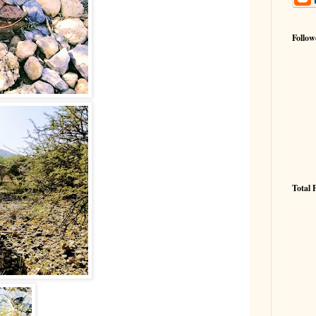
Follow
Total 