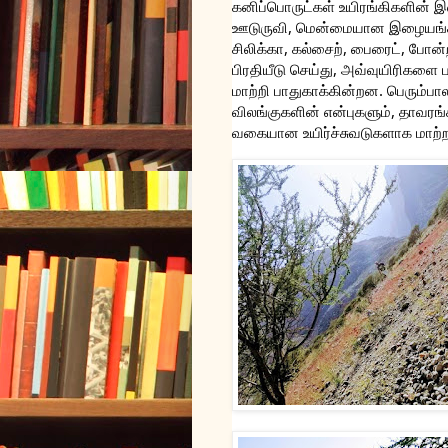
கனிப்பொருட்கள் உயிரங்கிகளின்
ஊடுருவி, மென்மையான இழையங்
சிலிக்கா, கல்சைற், பைரைட், போன
பிரதியீடு செய்து, அவ்வுயிரிகளை
மாற்றி பாதுகாக்கின்றன. பெரும்பா
விலங்குகளின் என்புகளும், தாவரங்
வகையான உயிர்ச்சுவடுகளாக மாற்றப