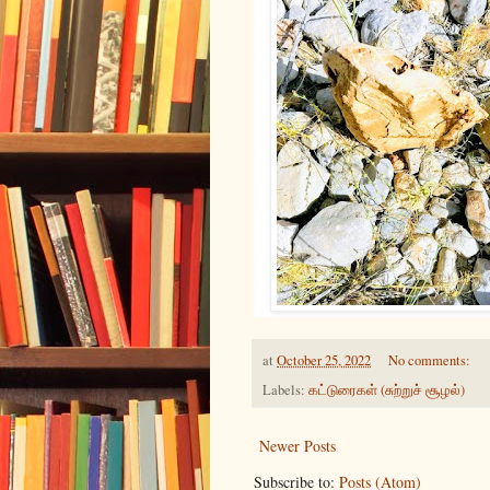
at
October 25, 2022
No comments:
Labels:
கட்டுரைகள் (சுற்றுச் சூழல்)
Newer Posts
Subscribe to:
Posts (Atom)