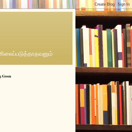
னிலைப்படுத்தாதவனும்
g Green