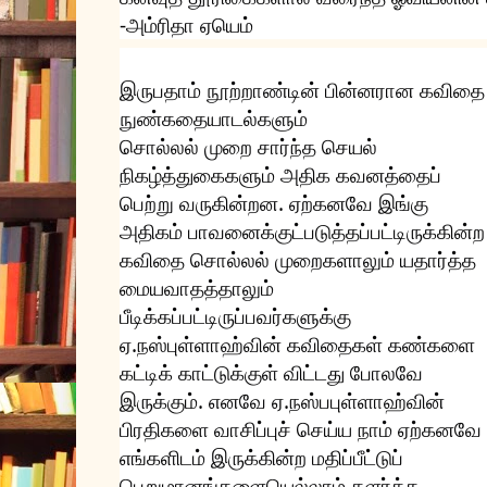
-அம்ரிதா ஏயெம்
இருபதாம் நூற்றாண்டின் பின்னரான கவிதை 
நுண்கதையாடல்களும்
சொல்லல் முறை சார்ந்த செயல்
நிகழ்த்துகைகளும் அதிக கவனத்தைப்
பெற்று வருகின்றன. ஏற்கனவே இங்கு
அதிகம் பாவனைக்குட்படுத்தப்பட்டிருக்கின்ற
கவிதை சொல்லல் முறைகளாலும் யதார்த்த
மையவாதத்தாலும்
பீடிக்கப்பட்டிருப்பவர்களுக்கு
ஏ.நஸ்புள்ளாஹ்வின் கவிதைகள் கண்களை
கட்டிக் காட்டுக்குள் விட்டது போலவே
இருக்கும். எனவே ஏ.நஸ்பபுள்ளாஹ்வின்
பிரதிகளை வாசிப்புச் செய்ய நாம் ஏற்கனவே
எங்களிடம் இருக்கின்ற மதிப்பீட்டுப்
பெறுமானங்களையெல்லாம் தளர்த்த