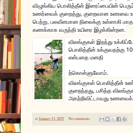
விழுங்கிய பொலித்தீன் இரைப்பையின் பெரு
உணர்வைக் குறைத்து, குறைவான உணவை உண்
பெற்று, பலவீனமான நிலைக்கு உள்ளாகி மா
கணக்காக வருந்தி உயிரை இழக்கின்றன.
விலங்குகள் இறந்து உக்கி
பொலித்தீன் உக்குவதற்கு 10
என்பதை மனதி
ற்கொள்ளுவோம்.
விலங்குகள் பொலித்தீன் உண
குறைந்தது, பசித்த விலங்க
அகற்றிவிட்டாவது உணவைக்
at
January 13, 2025
No comments: