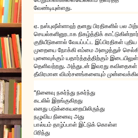
வேண்டியுள்ளது.
ஏ. நஸ்புஷீள்ளாஹ் தனது பிரதிகளில் பல அற
செயல்களினூடாக நிகழ்த்திக் காட்டுகின்றார்.
குறியீடுகளால் வேயப்பட்ட இப்பிரதிகள் புத
முறையை நோக்கி எம்மை அழைத்துச் செல்க
புனைவுக்கும் யதார்த்தத்திற்கும் இடையில
தெளிவற்றது. அத்துடன் இவரது கவிதைகள் 
தீவிரமான விமர்சனங்களையும் முன்வைக்கின
“நினைவு நகர்ந்து நகர்ந்து
கடலில் இறங்குகிறது
எனது படுக்கையறையிலிருந்து
நழுவிய நினைவு அது
பால்யம் தாழ்ப்பாள் இட்டுக் கொள்ள
பிரிந்து