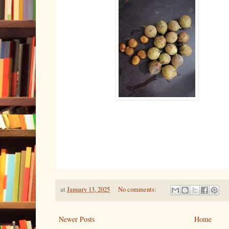
at
January 13, 2025
No comments:
Newer Posts
Home