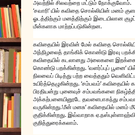
அவற்றில் சிலவற்றை மட்டும் நோக்குவோம்.
‘சவாரி’ யில் கவிதை சொல்லியின் மனம் குளம
ஓடத்திற்கும் மனத்திற்கும் இடையிலான குழப
மீன்களாக மாற்றப்படுகின்றன.
கவிதையில் இரவின் மேல் கவிதை சொல்லியின
அந்நிழலைத் தாங்கிக் கொண்டு இரவு பறக்கி
கவிதையில் கடலானது அலைகளை இறக்கை
கொண்டு பறக்கின்றது. ‘வளர்ப்புப் பூனை’ யில
நிலவைப் பிடித்து பற்ற வைத்ததும் வெளிவிட
உயிர்த்தெழுகின்றது. ‘சம்பவம்’ கவிதையில் 
பிரதியன்று புனைவுச் சம்பவங்களை நிகழ்த்
அக்கற்பனையினூடே தவளைபாகந்து சம்பவ
வருகின்றது.‘மீன் மனசு’ கவிதையில் மனம் 
குதிக்கின்றது. இவ்வாறாக ஏ.நஸ்புள்ளாஹ்
குறித்துரைக்கலாம்.