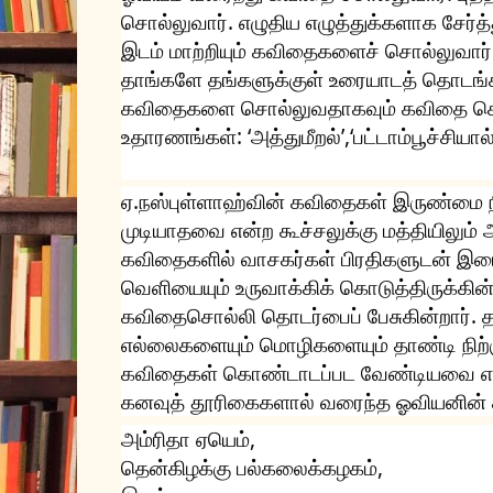
சொல்லுவார். எழுதிய எழுத்துக்களாக சேர்த்தும
இடம் மாற்றியும் கவிதைகளைச் சொல்லுவார
தாங்களே தங்களுக்குள் உரையாடத் தொட
கவிதைகளை சொல்லுவதாகவும் கவிதை சொல
உதாரணங்கள்: ‘அத்துமீறல்’,‘பட்டாம்பூச்சியால் 
ஏ.நஸ்புள்ளாஹ்வின் கவிதைகள் இருண்மை ந
முடியாதவை என்ற கூச்சலுக்கு மத்தியிலும்
கவிதைகளில் வாசகர்கள் பிரதிகளுடன் இ
வெளியையும் உருவாக்கிக் கொடுத்திருக்கின
கவிதைசொல்லி தொடர்பைப் பேசுகின்றார். 
எல்லைகளையும் மொழிகளையும் தாண்டி நிற்க
கவிதைகள் கொண்டாடப்பட வேண்டியவை என்
கனவுத் தூரிகைகளால் வரைந்த ஓவியனின்
அம்ரிதா ஏயெம்,
தென்கிழக்கு பல்கலைக்கழகம்,