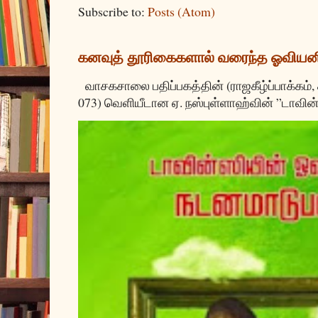
Subscribe to:
Posts (Atom)
கனவுத் தூரிகைகளால் வரைந்த ஓவியன
வாசகசாலை பதிப்பகத்தின் (ராஜகீழ்ப்பாக்கம்,
073) வெளியீடான ஏ. நஸ்புள்ளாஹ்வின் ”டாவின்