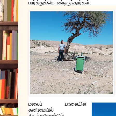
பார்த்துக்கொண்டிருந்தார்கள்
.
மலைப்
பாலையில்
தனிமையில்
கிடக்க
வேண்டும்
.