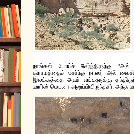
நாங்கள்
போய்ச்
சேர்ந்திருந்த
“
அல்
கிராமத்தைச்
சேர்ந்த
நாஸர்
அல்
வைசி
இலக்கத்தை
அவர்
எங்களுக்கு
தந்திரு
ஊரின்
பெயரை
அனுப்பியிருந்தார்
.
அந்த
ஊ