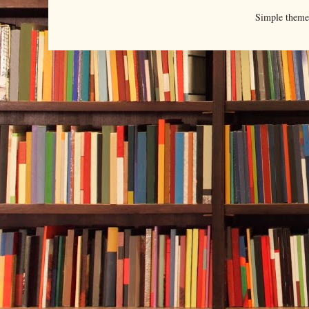
Simple them