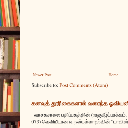
Newer Post
Home
Subscribe to:
Post Comments (Atom)
கனவுத் தூரிகைகளால் வரைந்த ஓவியன
வாசகசாலை பதிப்பகத்தின் (ராஜகீழ்ப்பாக்கம்,
073) வெளியீடான ஏ. நஸ்புள்ளாஹ்வின் ”டாவின்