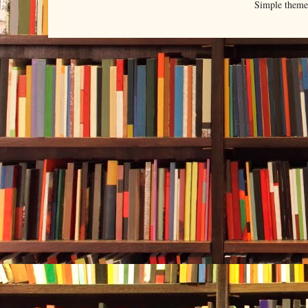
Simple them