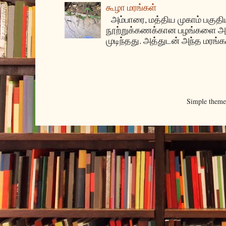
கூழா மரங்கள்
அம்பாரை, மத்திய முகாம் பகுதிய
நூற்றுக்கணக்கான பழங்களை அ
முடிந்தது. அத்துடன் அந்த மரங்க
Simple them