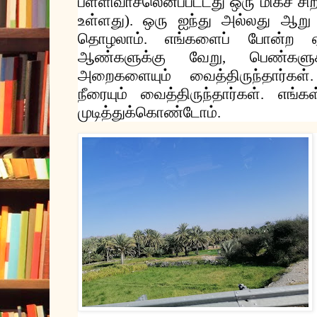
பள்ளிவாசலெனப்பட்டது
ஒரு
மிகச்
சி
உள்ளது
ஒரு
ஐந்து
அல்லது
ஆறு
).
தொழலாம்
எங்களைப்
போன்ற
.
ஆண்களுக்கு
வேறு
பெண்களுக
,
அறைகளையும்
வைத்திருந்தார்கள்
நீரையும்
வைத்திருந்தார்கள்
எங்கள
.
முடித்துக்கொண்டோம்
.