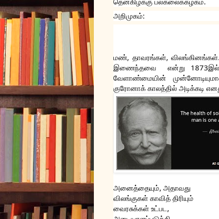
தென்கிழக்கு பல்கலைக்கழகம்.
அறிமுகம்:
மண், தாவரங்கள், விலங்கினங்கள்
இணைந்தவை  என்று 1873இல் ப
வேளாண்மையின் முன்னோடியுமான 
குரோனாக் காலத்தில் அடிக்கடி எனத
அனைத்தையும், அதாவது 
விலங்குகள் காவித் திரியும் 
வைரசுக்கள் உட்பட, 
அடையாளப்படுத்தி 