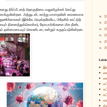
களது நிர்ப்பீடனத் தொகுதியை வலுவிழக்கச் செய்து 
க்குகின்றன. அத்துடன், காற்று மாசாதலின் காரணமாக 
2
►
ுணிக்கைகள் (இங்கே அவுஸ்தரேலிய, பிறேசில் காட்டுத் 
2
►
ளையும் நினைத்துக்கொள்க), நோயாக்கிகளை மிக நீண்ட 
2
►
லும் தன்மையையும் கொண்டன, என்றும் கருதப்படுகின்றன. 
2
►
2
►
2
►
Labels
இ
என
என
கட
கட
கட
 
கவ
சி