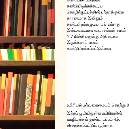
கண்டுபிடிக்கக்கூடிய 
தொழில்நுட்பத்தின் பற்றாக்குறை 
காரணமாக இன்னும் 
கண்டபிடிக்கமுடியாமல் உள்ளது. 
இவ்வகையான வைரசுக்கள் சுமார் 
1.7 மில்லியனுக்கு அதிகமாக 
இருக்கலாம் எனக் 
கண்டுபிடிக்கப்பட்டுள்ளன.
உயிரியல் பல்வகைமையும் தொற்று 
இந்தப் பூமியிலுள்ள உயிரிகளின் 
வாழிடங்கள் துண்டாடப்பட்டும், 
சிதைக்கப்பட்டும், முற்றாக 