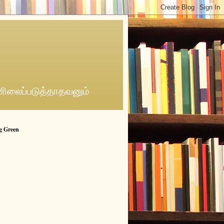
னிலைப்படுத்தாதவனும்
g Green