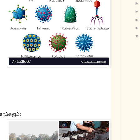
நோய்களும்: