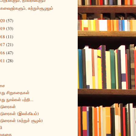
அறபிகளும், தாவரங்களும்
கலைஞர்களும், சுற்றுச்சூழலும்
020
(57)
019
(33)
018
(11)
017
(21)
016
(47)
011
(28)
சை
து சிறுகதைகள்
து நுால்கள் பற்றி...
்டுரைகள்
்டுரைகள் (இலக்கியம்)
்டுரைகள் (சுற்றுச் சூழல்)
ி
றுகதை