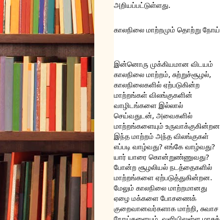
அறியப்பட்டுள்ளது. 
காலநிலை மாற்றமும் தொற்று நோய்
இன்னொரு முக்கியமான விடயம் 
காலநிலை மாற்றம், சுற்றுச்சூழல், 
காலநிலைகளில் ஏற்படுகின்ற 
மாற்றங்கள் விலங்குகளின் 
வாழிடங்களை இல்லால் 
செய்வதுடன், அவைகளில் 
மாற்றங்களையும் உருவாக்குகின்றன.
இந்த மாற்றம் அந்த விலங்குகள் 
எப்படி வாழ்வது? எங்கே வாழ்வது? 
யார் யாரை கொன்றுண்ணுவது?  
போன்ற சூழலியல் நடத்தைகளில் 
மாற்றங்களை ஏற்படுத்துகின்றன. 
மேலும் காலநிலை மாற்றமானது 
ஏழை மக்களை போசணைக் 
குறைவானவர்களாக மாற்றி, சுவாச 
நோய்களையும், வளியிலுள்ள மாசுத் 