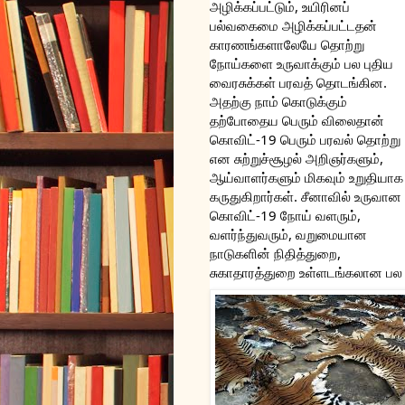
அழிக்கப்பட்டும், உயிரினப் 
பல்வகைமை அழிக்கப்பட்டதன் 
காரணங்களாலேயே தொற்று 
நோய்களை உருவாக்கும் பல புதிய 
வைரசுக்கள் பரவத் தொடங்கின. 
அதற்கு நாம் கொடுக்கும் 
தற்போதைய பெரும் விலைதான் 
கொவிட்-19 பெரும் பரவல் தொற்று 
என சுற்றுச்சூழல் அறிஞர்களும், 
ஆய்வாளர்களும் மிகவும் உறுதியாக 
கருதுகிறார்கள். சீனாவில் உருவான 
கொவிட்-19 நோய் வளரும், 
வளர்ந்துவரும், வறுமையான 
நாடுகளின் நிதித்துறை, 
சுகாதாரத்துறை உள்ளடங்கலான பல த