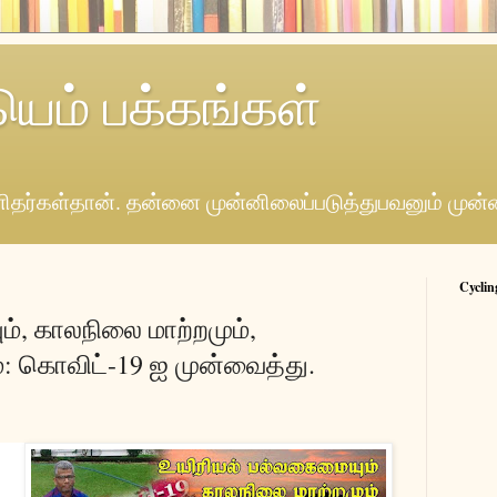
யெம் பக்கங்கள்
தர்கள்தான். தன்னை முன்னிலைப்படுத்துபவனும் முன்
Cyclin
ம், காலநிலை மாற்றமும்,
்: கொவிட்-19 ஐ முன்வைத்து.