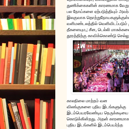
துணிக்கைகளின் காரணமாக வேறு 
பல நோய்களை ஏற்படுத்தியும் அவர்
இலகுவாக தொற்றுநோயகளுக்குள்ளா
வளிமண்டலத்தில் வெளிவிடப்படும் த
தீகளையும,; சீன, டெல்லி மாசுக்க
தூரத்திற்கு காவிக்கொண்டு செல்
காலநிலை மாற்றம் வன 
விலங்குகளை புதிய இடங்களுக்கு 
இடம்பெயரவேண்டிய 
நெருக்கடியை 
கொடுக்கின்றது. அதன் காரணமாக
புதிய இடங்களில் இடம்பெயர்ந்த 