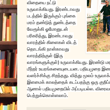
விதையை நட்டு 
உருவாக்கியது. இரண்டாவது 
படத்தில் இருக்கும் புங்கை 
மரம் தண்டுத் துண்டத்தை 
வேரூக்கி ஓமோனுடன் 
பரிகரித்து, இரண்டாவது 
வாரத்தில் கிளைகள் விடத் 
தொடங்கி நான்காவது 
வாரத்திற்குள் (இரு 
வாரங்களுக்குள்) உருவாக்கியது. இரண்டு மரங
மீற்றர் உயரங்களையுடையன. பதியமுறை இன
வளர்ச்சிக்கு சிறந்தது. வித்து மூலம் உருவாக
இளமைக் காலத்தைக் கடப்பதற்கு ஒரு குறிப்பி
ஆனால் பதியமுறையில் அப்படியல்ல. விரை
பெற்றுக்கொள்ளலாம்.