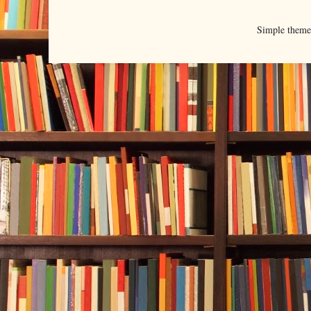
Simple them