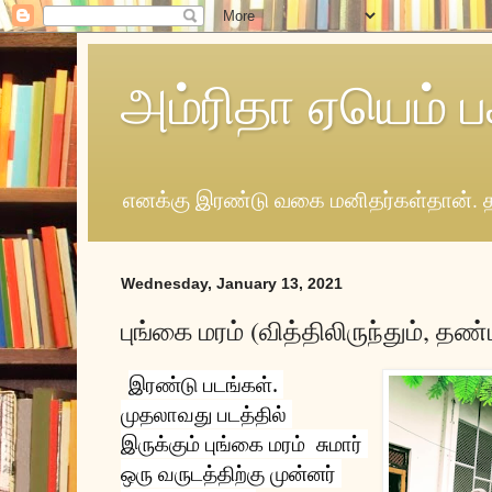
அம்ரிதா ஏயெம் ப
எனக்கு இரண்டு வகை மனிதர்கள்தான். த
Wednesday, January 13, 2021
புங்கை மரம் (வித்திலிருந்தும், தண்ட
இரண்டு படங்கள். 
முதலாவது படத்தில் 
இருக்கும் புங்கை மரம்  சுமார் 
ஒரு வருடத்திற்கு முன்னர் 