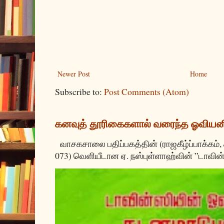
Newer Post
Home
Subscribe to:
Post Comments (Atom)
கனவுத் தூரிகைகளால் வரைந்த ஓவியன
வாசகசாலை பதிப்பகத்தின் (ராஜகீழ்ப்பாக்கம்,
073) வெளியீடான ஏ. நஸ்புள்ளாஹ்வின் ”டாவின்