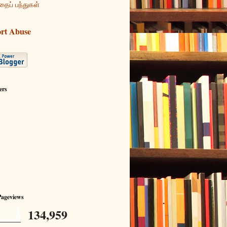
தைப் பந்துகள்
rt Abuse
ers
Pageviews
134,959