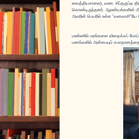
வைத்தியசாலை), வண. சிப்தகுப்த தீ
கொண்டிருந்தனர். ஆரண்யங்களின் மீ
அவரின் பெயரில் உள்ள ”வனவாசி”யே 
மண்ணில் மரங்களை விதைக்கப் போய்
மனங்களில் அன்பையும் சமாதானத்தைய