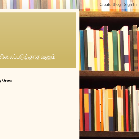
னிலைப்படுத்தாதவனும்
g Green