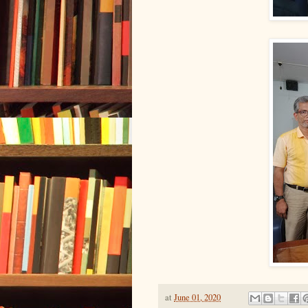
at
June 01, 2020