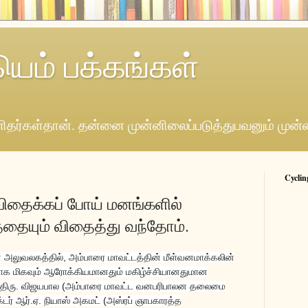
யெம் பக்கங்கள்
தர்கள்தான். தன்னை முன்னிலைப்படுத்துபவனும் முன்
Cyclin
ிதைக்கப் போய் மனங்களில்
தையும் விதைத்து வந்தோம்.
அலுவலகத்தில், அம்பாரை மாவட்டத்தின் மீள்வனமாக்கலின்
மாக மிகவும் ஆரோக்கியமானதும் மகிழ்ச்சியானதுமான
ு. திரு. விஜயபால (அம்பாரை மாவட்ட வனபரிபாலன தலைமை
டர் ஆர்.ஏ. நியாஸ் அகமட் (அஸ்ரப் ஞாபகாரத்த