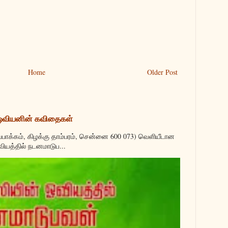
Home
Older Post
 ஓவியனின் கவிதைகள்
்பாக்கம், கிழக்கு தாம்பரம், சென்னை 600 073) வெளியீடான
வியத்தில் நடனமாடுப...