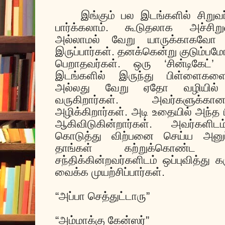
இங்கும் பல இடங்களில் சிறு
பார்க்கலாம். கூடுதலாக அச்சிற
அல்லாமல் வேறு யாருக்காகவோ
இருப்பார்கள். தனக்கென்று குடும்ப
பெறாதவர்கள். ஒரு ‘சின்டிகேட்’
இடங்களில் இருந்து பிள்ளைகளைத்
அல்லது வேறு ஏதோ வழியில்
வருகிறார்கள். அவர்களுக
அழிக்கிறார்கள். அடி உதையில் அந
ஆகிவிடுகின்றார்கள். அவர்கள
கொடுத்து விற்பனை செய்ய அனுப்ப
தாங்கள் கற்றுக்கொண்ட 
சந்திக்கின்றவர்களிடம் ஒப்புவித
வைக்க முயற்சிப்பார்கள்.
“அப்பா செத்துட்டாரு”
“அம்மாக்கு கேன்ஸர்”