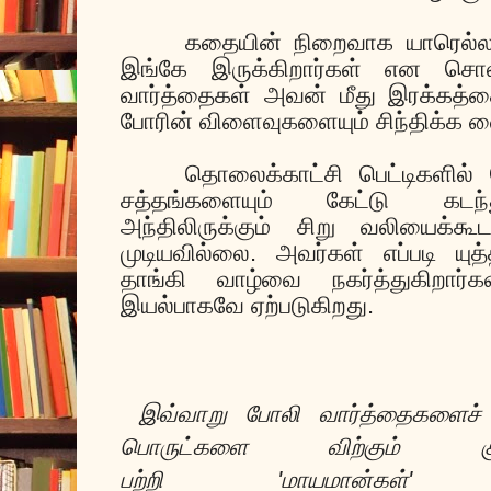
கதையின் நிறைவாக யாரெல்ல
இங்கே இருக்கிறார்கள் என சொல
வார்த்தைகள் அவன் மீது இரக்கத்த
போரின் விளைவுகளையும் சிந்திக்க வ
தொலைக்காட்சி பெட்டிகளில்
சத்தங்களையும் கேட்டு கடந்த
அந்திலிருக்கும் சிறு வலியைக்க
முடியவில்லை. அவர்கள் எப்படி யு
தாங்கி வாழ்வை நகர்த்துகிறார்க
இயல்பாகவே ஏற்படுகிறது.
இவ்வாறு போலி வார்த்தைகளைச்
பொருட்களை விற்கும் கும
பற்றி
'மாயமான்கள்'