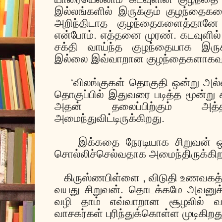
இல்லங்களில் இருக்கும் குழந்தை
அறிந்திடாத குழந்தைகளைத்தானே
என்போம். எத்தனை முரண். கடவுளில்
சக்தி வாய்ந்த குழந்தையாக இர
இல்லை இவ்வாறான குழந்தைகளாகவும்
‘விலங்குகள் தொகுதி ஒன்று அல்
தொகுப்பில் இதுவரை படித்த மூன்ற
அதன் தலைப்பிற்கும் அத
அமைந்துவிட்டிருக்கிறது.
இக்கதை நேரடியாக சிறுவன் 
சொல்லிச்செல்வதாக அமைந்திருக்கிற
கிருஸ்ணபிள்ளை , விடுதி உணவகத்த
வயது சிறுவன். தொடக்கமே அவனுக்க
வழி தாம் எவ்வாறான சூழலில் வ
வாசகர்கள் புரிந்துக்கொள்ள முடிகிறத