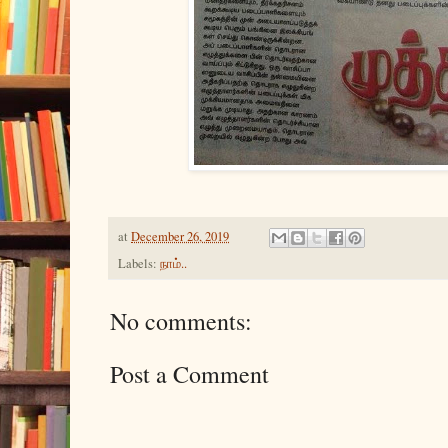
at
December 26, 2019
Labels:
நாம்..
No comments:
Post a Comment