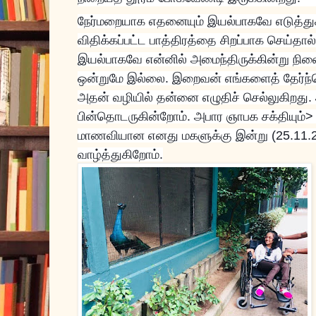
நேர்மறையாக எதனையும் இயல்பாகவே எடுத்து
விதிக்கப்பட்ட பாத்திரத்தை சிறப்பாக செய்தா
இயல்பாகவே என்னில் அமைந்திருக்கின்று நினை
ஒன்றுமே இல்லை. இறைவன் எங்களைத் தேர்ந்தெ
அதன் வழியில் தன்னை எழுதிச் செல்லுகிறது
பின்தொடருகின்றோம். அபார ஞாபக சக்தியும்> 
மாணவியான எனது மகளுக்கு இன்று (25.11.20
வாழ்த்துகிறோம்.