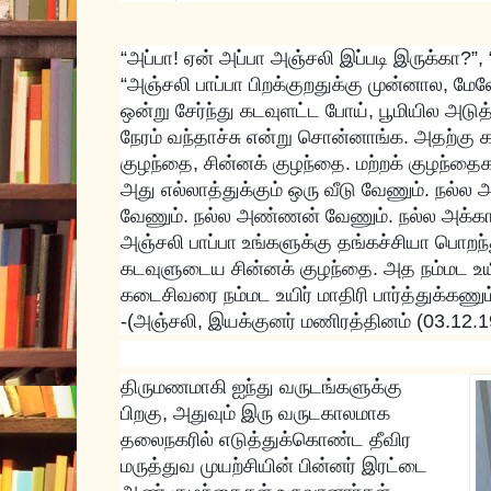
“அப்பா! ஏன் அப்பா அஞ்சலி இப்படி இருக்கா?”,
“அஞ்சலி பாப்பா பிறக்குறதுக்கு முன்னால, 
ஒன்று சேர்ந்து கடவுளட்ட போய், பூமியில அடுத
நேரம் வந்தாச்சு என்று சொன்னாங்க. அதற்கு 
குழந்தை, சின்னக் குழந்தை. மற்றக் குழந்தைக
அது எல்லாத்துக்கும் ஒரு வீடு வேணும். நல்ல 
வேணும். நல்ல அண்ணன் வேணும். நல்ல அக்கா 
அஞ்சலி பாப்பா உங்களுக்கு தங்கச்சியா பொறந்த
கடவுளுடைய சின்னக் குழந்தை. அத நம்மட உயிர்
கடைசிவரை நம்மட உயிர் மாதிரி பார்த்துக்கணும
-(அஞ்சலி, இயக்குனர் மணிரத்தினம் (03.12.
திருமணமாகி ஐந்து வருடங்களுக்கு
பிறகு, அதுவும் இரு வருடகாலமாக
தலைநகரில் எடுத்துக்கொண்ட தீவிர
மருத்துவ முயற்சியின் பின்னர் இரட்டை