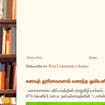
Newer Post
Home
Subscribe to:
Post Comments (Atom)
கனவுத் தூரிகைகளால் வரைந்த ஓவியன
வாசகசாலை பதிப்பகத்தின் (ராஜகீழ்ப்பாக்கம்,
073) வெளியீடான ஏ. நஸ்புள்ளாஹ்வின் ”டாவின்