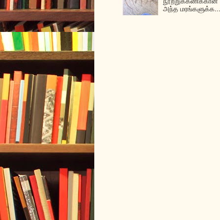
நூற்றுக்கணக்கான 
அந்த மரங்களுக்க..