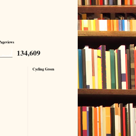
Pageviews
134,609
Cycling Green