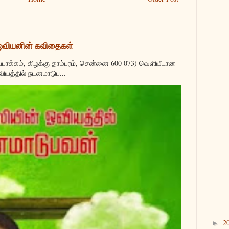
 ஓவியனின் கவிதைகள்
்பாக்கம், கிழக்கு தாம்பரம், சென்னை 600 073) வெளியீடான
வியத்தில் நடனமாடுப...
2
►