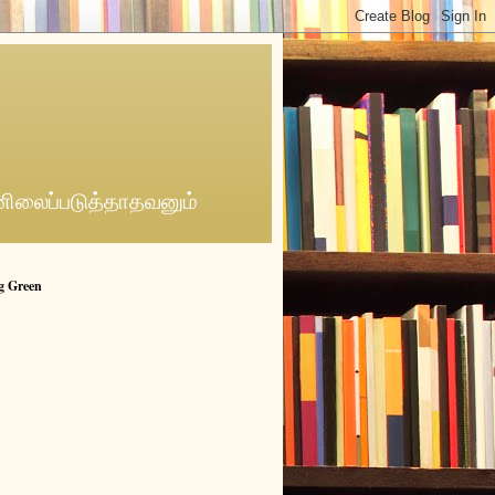
னிலைப்படுத்தாதவனும்
g Green