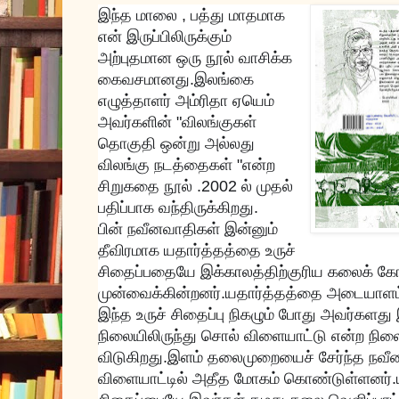
இந்த மாலை , பத்து மாதமாக
என் இருப்பிலிருக்கும்
அற்புதமான ஒரு நூல் வாசிக்க
கைவசமானது.இலங்கை
எழுத்தாளர் அம்ரிதா ஏயெம்
அவர்களின் "விலங்குகள்
தொகுதி ஒன்று அல்லது
விலங்கு நடத்தைகள் "என்ற
சிறுகதை நூல் .2002 ல் முதல்
பதிப்பாக வந்திருக்கிறது.
பின் நவீனவாதிகள் இன்னும்
தீவிரமாக யதார்த்தத்தை உருச்
சிதைப்பதையே இக்காலத்திற்குரிய கலைக் க
முன்வைக்கின்றனர்.யதார்த்தத்தை அடையாள
இந்த உருச் சிதைப்பு நிகழும் போது அவர்களத
நிலையிலிருந்து சொல் விளைய
ாட்டு என்ற நில
விடுகிறது.இளம் தலைமுறையைச் சேர்ந்த நவீன
விளையாட்டில் அதீத மோகம் கொண்டுள்ளனர்.யதா