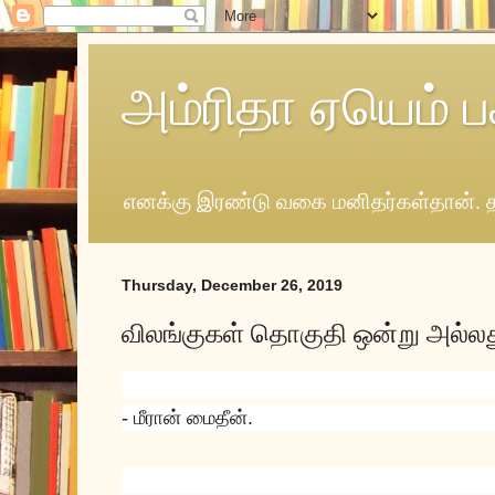
அம்ரிதா ஏயெம் ப
எனக்கு இரண்டு வகை மனிதர்கள்தான். த
Thursday, December 26, 2019
விலங்குகள் தொகுதி ஒன்று அல்லத
- மீரான் மைதீன்.