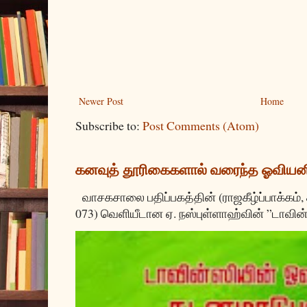
Newer Post
Home
Subscribe to:
Post Comments (Atom)
கனவுத் தூரிகைகளால் வரைந்த ஓவியன
வாசகசாலை பதிப்பகத்தின் (ராஜகீழ்ப்பாக்கம்,
073) வெளியீடான ஏ. நஸ்புள்ளாஹ்வின் ”டாவின்