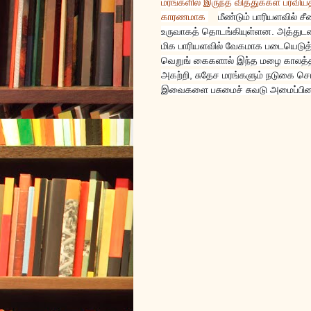
மரங்களில் இருந்த வித்துக்கள் பரவிய
காரணமாக
மீண்டும் பாரியளவில் 
உருவாகத் தொடங்கியுள்ளன. அத்துடன் 
மிக பாரியளவில் வேகமாக படையெட
வெறுங் கைகளால் இந்த மழை காலத்
அகற்றி, சுதேச மரங்களும் நடுகை செய
இவைகளை பசுமைச் சுவடு அமைப்பினர