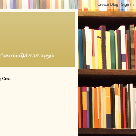
னிலைப்படுத்தாதவனும்
g Green