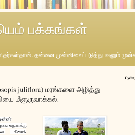
யெம் பக்கங்கள்
தர்கள்தான். தன்னை முன்னிலைப்படுத்துபவனும் முன்
Cyclin
opis juliflora) மரங்களை அழித்து
ியை மீளுருவாக்கல்.
முன்னர்
ழலை உருவாக்கு
மான
சீமைக்