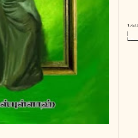
Total 