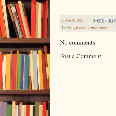
at
May 30, 2020
Labels:
முகநுால் - பலதும் பத்தும்
No comments:
Post a Comment