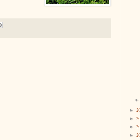
2
►
2
►
2
►
2
►