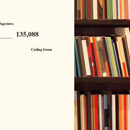
Pageviews
135,088
Cycling Green