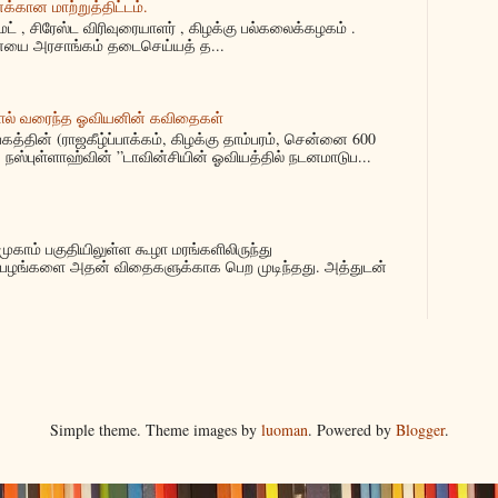
்கான மாற்றுத்திட்டம்.
மட் , சிரேஸ்ட விரிவுரையாளர் , கிழக்கு பல்கலைக்கழகம் .
யை அரசாங்கம் தடைசெய்யத் த...
ால் வரைந்த ஓவியனின் கவிதைகள்
்தின் (ராஜகீழ்ப்பாக்கம், கிழக்கு தாம்பரம், சென்னை 600
நஸ்புள்ளாஹ்வின் ”டாவின்சியின் ஓவியத்தில் நடனமாடுப...
ுகாம் பகுதியிலுள்ள கூழா மரங்களிலிருந்து
பழங்களை அதன் விதைகளுக்காக பெற முடிந்தது. அத்துடன்
.
Simple theme. Theme images by
luoman
. Powered by
Blogger
.