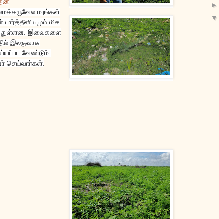
தன்
சீமைக்கருவேல மரங்கள்
பார்த்தீனியமும் மிக
ுத்துள்ளன. இவைகளை
தில் இலகுவாக
்யப்பட வேண்டும்.
் செய்வார்கள்.