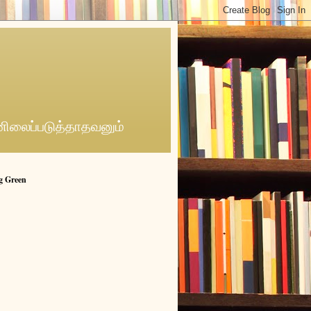
னிலைப்படுத்தாதவனும்
g Green