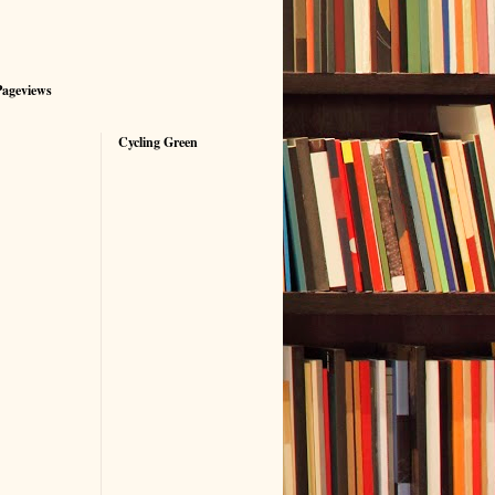
Pageviews
Cycling Green