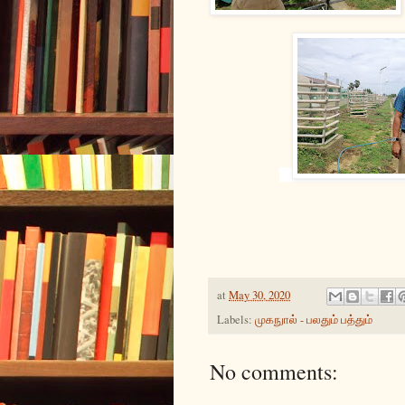
at
May 30, 2020
Labels:
முகநுால் - பலதும் பத்தும்
No comments: