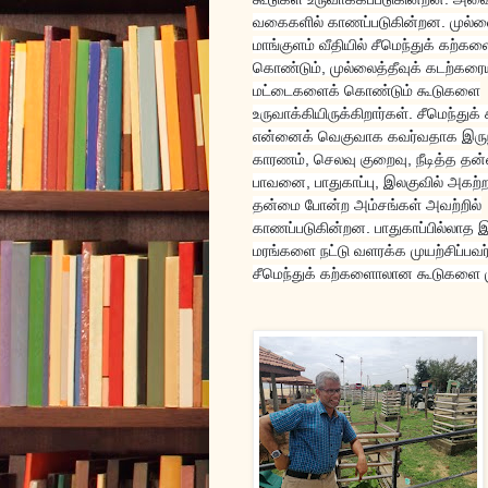
வகைகளில் காணப்படுகின்றன. முல்லை
மாங்குளம் வீதியில் சீமெந்துக் கற்கள
கொண்டும், முல்லைத்தீவுக் கடற்கரை
மட்டைகளைக் கொண்டும் கூடுகளை
உருவாக்கியிருக்கிறார்கள். சீமெந்துக் 
என்னைக் வெகுவாக கவர்வதாக இருந
காரணம், செலவு குறைவு, நீடித்த தன்
பாவனை, பாதுகாப்பு, இலகுவில் அகற்
தன்மை போன்ற அம்சங்கள் அவற்றில்
காணப்படுகின்றன. பாதுகாப்பில்லாத 
மரங்களை நட்டு வளரக்க முயற்சிப்பவர
சீமெந்துக் கற்களைாலான கூடுகளை மு