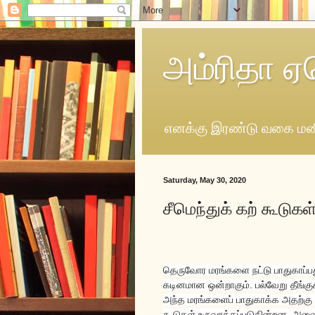
அம்ரிதா ஏ
எனக்கு இரண்டு வகை மனி
Saturday, May 30, 2020
சீமெந்துக் கற் கூடுகள
தெருவோர மரங்களை நட்டு பாதுகாப்பத
கடினமான ஒன்றாகும். பல்வேறு தீங்குக
அந்த மரங்களைப் பாதுகாக்க அதற்கு 
கூடுகள் உருவாக்கப்படுகின்றன. அவ