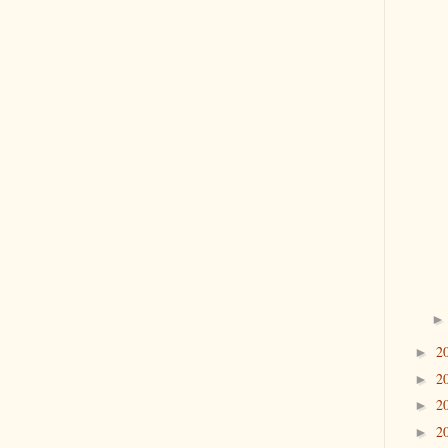
2
►
2
►
2
►
2
►