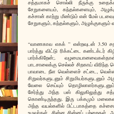
சத்தமாகச் சொல்லி நீருக்கு உதைக்க
சேறுகளையம், கந்தல்களையும், அழுக்
கச்சான் காற்று மீண்டும் என் மேல் படவை
சேறுகளும், கந்தல்களும், அழுக்குகளும
“வாணகாவ எகக் ” என்றவுடன் 3.50 சத
பார்த்து விட்டு ரிக்கட்டை கண்டக்டர் கி
பார்க்கிறேன்;. வழமையானவைகள்
பாடசாலைக்கு செல்லச் சிறகாய் விரிந்த
பாவாடை நீள வெள்ளைச் சட்டை, வெள்ள
சிறுவர்களுடனும் சிறுமியர்களுடனும் அ
வேலை செய்யும் தொழிலாளர்களுடனு
சேர்த்து அந்த பஸ் கிலுகிலுத்து சத
கொண்டிருந்தது. இரு பக்கமும் மலைகள
அந்த வயல்களில் பிட்டபாகத்தை கச்சையி
உழவர்கள், சின்ன சின்னப் பற்றைகள், 