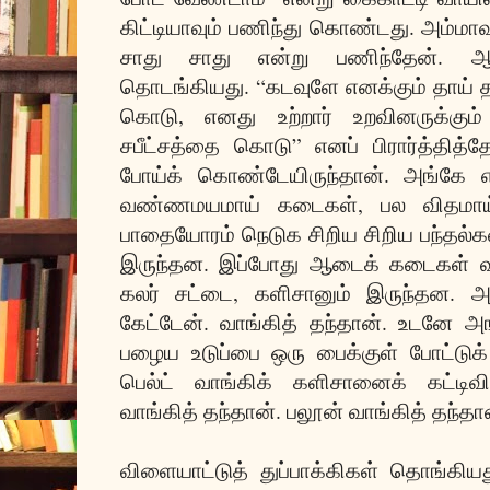
கிட்டியாவும் பணிந்து கொண்டது. அம்மாவு
சாது சாது என்று பணிந்தேன். ஆ
தொடங்கியது. “கடவுளே எனக்கும் தாய் 
கொடு, எனது உற்றார் உறவினருக்கும
சபீட்சத்தை கொடு” எனப் பிரார்த்தித்
போய்க் கொண்டேயிருந்தான். அங்கே எங
வண்ணமயமாய் கடைகள், பல விதமாய்
பாதையோரம் நெடுக சிறிய சிறிய பந்தல்கள
இருந்தன. இப்போது ஆடைக் கடைகள் வந்
கலர் சட்டை, களிசானும் இருந்தன. அ
கேட்டேன். வாங்கித் தந்தான். உடனே
பழைய உடுப்பை ஒரு பைக்குள் போட்டுக
பெல்ட் வாங்கிக் களிசானைக் கட்டிவி
வாங்கித் தந்தான். பலூன் வாங்கித் தந்தா
விளையாட்டுத் துப்பாக்கிகள் தொங்கிய