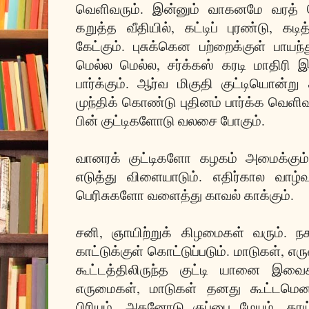
வெளிவரும். இன்னும் வாகனமே வரத்
கறுத்த வீதியில், கட்டிப் புரண்டு, க
கேட்கும். புசுக்கென பற்றைக்குள் பாயந்த
மெல்ல மெல்ல, சர்க்கஸ் கரடி மாதிரி இர
பார்க்கும். ஆர்வ மிகுதி குட்டியொன்
முந்திக் கொண்டு புதினம் பார்க்க வெளிவர
பின் குட்டிகளோடு வலசை போகும்.
வானரக் குட்டிகளோ கழகம் அமைக்கும். க
எடுத்து விளையாடும். எதிர்கால வாழ்வு
பெரிசுகளோ வளைத்து காவல் காக்கும்.
சனி, ஞாயிற்றுக் கிழமைகள் வரும். ந
காட்டுக்குள் கொட்டுப்படும். மாடுகள், எர
கூட்டத்திலிருந்த குட்டி யானை இவ
எருமைகள், மாடுகள் தனது கூட்டமென 
பிரியும். அதனோடு குப்பை மேயும். த