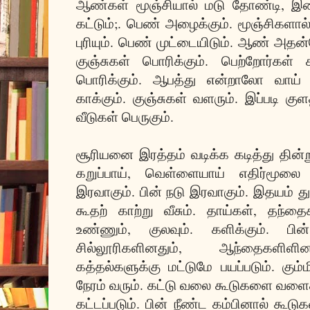
ஆண்கள் மூஞ்சியால் மடு தோண்டி, இலை
கட்டும்;. பெண் அழைக்கும். மூஞ்சிகளால
புரியும். பெண் முட்டையிடும். ஆண் அதன்மே
குஞ்சுகள் பொரிக்கும். பெற்றோர்கள் 
பொரிக்கும். ஆபத்து என்றாலோ வாய் த
காக்கும். குஞ்சுகள் வளரும். இப்படி குள
வீடுகள் பெருகும்.
சூரியனை இரத்தம் வடிக்க கடித்து தின்ற
கறுப்பாய், வெள்ளையாய் எதிர்மூலை 
இரவாகும். பின் நடு இரவாகும். இதயம் த
கூதற் காற்று வீசும். தாய்கள், தந்த
உண்ணும், குலவும். களிக்கும். பின்
சில்லூரிகளினதும், ஆந்தைகளிள
கத்தல்களுக்கு மட்டுமே பயப்படும். கும்ம
நேரம் வரும். கட்டு வலை கூடுகளை வள
கட்டப்படும். பின் நீண்ட கம்பினால் கூடுக