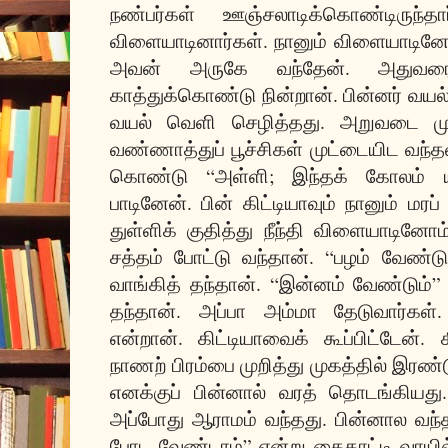
நண்பர்கள் ஊஞ்சலாடிக்கொண்டிருந்
விளையாடினார்கள். நானும் விளையாடினேன்
அவன் அருகே வந்தேன். அதுவரை
காத்துக்கொண்டு நின்றான். பின்னர் வயல
வயல் வெளி செழித்தது. அறுவடை முட
வண்ணாத்துப் பூச்சிகள் முட்டையிட வந
கொண்டு “அள்ளி; இந்தக் கோலம் யா
பாடினேன். பின் கிட்டியாவும் நானும் மரப் 
துள்ளிக் குதித்து நீந்தி விளையாடினோ
சத்தம் போட்டு வந்தான். “பழம் வேண்டும
வாங்கித் தந்தான். “இன்னம் வேண்டும்” 
தந்தான். அப்பா அம்மா தேடுவார்கள்.
என்றான். கிட்டியாவைக் கூப்பிட்டேன். க
நாணற் பிரம்பை முறித்து முகத்தில் இரண
எனக்குப் பின்னால் வரத் தொடங்கியத
அப்போது ஆராமம் வந்தது. பின்னால வந்த 
போட வேண்டாம்” என்று கைகாட்டி வாயில்