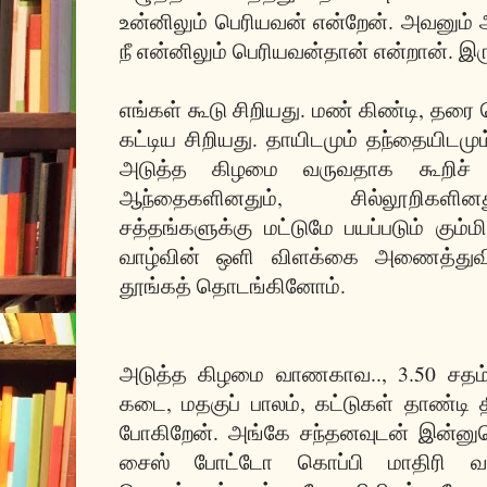
உன்னிலும் பெரியவன் என்றேன். அவனும்
நீ என்னிலும் பெரியவன்தான் என்றான். இர
எங்கள் கூடு சிறியது. மண் கிண்டி, தரை
கட்டிய சிறியது. தாயிடமும் தந்தையிடமு
அடுத்த கிழமை வருவதாக கூறிச் செ
ஆந்தைகளினதும், சில்லூறிகளி
சத்தங்களுக்கு மட்டுமே பயப்படும் கும்ம
வாழ்வின் ஒளி விளக்கை அணைத்துவிட
தூங்கத் தொடங்கினோம்.
அடுத்த கிழமை வாணகாவ.., 3.50 சதம்,
கடை, மதகுப் பாலம், கட்டுகள் தாண்ட
போகிறேன். அங்கே சந்தனவுடன் இன்னு
சைஸ் போட்டோ கொப்பி மாதிரி வ