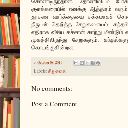
கொண்டிருந்தான். தோணியிடம் போகாம
குளக்கரையில் எனக்கு ஆத்திரம் வரும
தூசண வார்த்தையை சத்தமாகச் சொல்லி
நீருடன் தெறித்த சேறுகளையம், கந்தல
எதிராக வீசிய கச்சான் காற்று மீண்டும்
முகத்திலிருந்து சேறுகளும், கந்தல்க
தொடங்குகின்றன.
at
October 08, 2011
Labels:
சிறுகதை
No comments:
Post a Comment