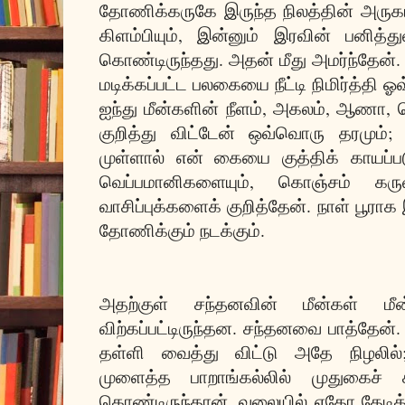
தோணிக்கருகே இருந்த நிலத்தின் அருகம்
கிளம்பியும், இன்னும் இரவின் பனித்த
கொண்டிருந்தது. அதன் மீது அமர்ந்தேன். 
மடிக்கப்பட்ட பலகையை நீட்டி நிமிர்த்தி
ஐந்து மீன்களின் நீளம், அகலம், ஆணா
குறித்து விட்டேன் ஒவ்வொரு தரமும்;
முள்ளால் என் கையை குத்திக் காயப்பட
வெப்பமானிகளையும், கொஞ்சம் கருவ
வாசிப்புக்களைக் குறித்தேன். நாள் பூ
தோணிக்கும் நடக்கும்.
அதற்குள் சந்தனவின் மீன்கள் மீன்
விற்கப்பட்டிருந்தன. சந்தனவை பாத்தே
தள்ளி வைத்து விட்டு அதே நிழலில்; ப
முளைத்த பாறாங்கல்லில் முதுகைச்
கொண்டிருந்தான். வலையில் ஏதோ தேடிக