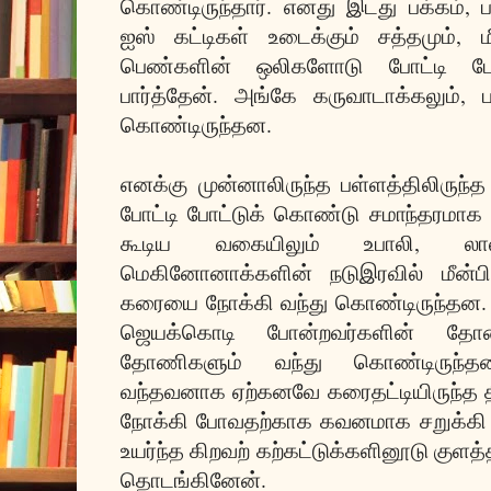
கொண்டிருந்தார். எனது இடது பக்கம், பள
ஐஸ் கட்டிகள் உடைக்கும் சத்தமும், ம
பெண்களின் ஒலிகளோடு போட்டி போட
பார்த்தேன். அங்கே கருவாடாக்கலும், ப
கொண்டிருந்தன.
எனக்கு முன்னாலிருந்த பள்ளத்திலிருந்த
போட்டி போட்டுக் கொண்டு சமாந்தரமாக 
கூடிய வகையிலும் உபாலி, லால்
மெகினோனாக்களின் நடுஇரவில் மீன்ப
கரையை நோக்கி வந்து கொண்டிருந்தன. ப
ஜெயக்கொடி போன்றவர்களின் தோண
தோணிகளும் வந்து கொண்டிருந்தன.
வந்தவனாக ஏற்கனவே கரைதட்டியிருந்த
நோக்கி போவதற்காக கவனமாக சறுக்கி வி
உயர்ந்த கிறவற் கற்கட்டுக்களினூடு குளத
தொடங்கினேன்.