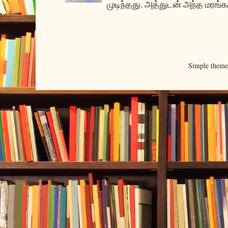
முடிந்தது. அத்துடன் அந்த மரங்க
Simple them