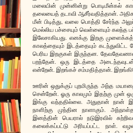
மலையின் முன்னின்று பொடிமீன்கல் க
தலையைத் தடாவி ஆசீர்வதித்தான். அதிகா
மீன் பிடித்து, வலை பொத்தி சேர்ந்த அலுப்
மெல்லிய பச்சையும் வெள்ளையும் கலந்த ப
இலேசாகியது. எனக்கு இறகு முளைக்கத
காலத்தையும் இடத்தையும் கடந்துவிட்
பெரிய இறகுகள் இருந்தன. தேவதேவன
பறந்தேன். ஒரு இடத்தை அடைந்தவுடன
என்றேன். இறங்கச் சம்மதித்தான். இறங்
ஊரின் ஒதுக்குப் புறமிருந்த அந்த மய
சென்றேன். ஓரு காலமும் இதற்கு முன் 
இங்கு வந்ததில்லை. அதுதான் நான் இ
நாளிற்கு முந்தின நாளாகும். அந்நாள
இனத்தின் பெயரால் நடுஇரவில் சுற்றி
கலைக்கப்பட்டு அரியப்பட்ட நாள். வ