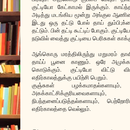
குட்டியோ கேட்காமல் இருக்கும். காய்
அடித்து மடங்கிய மூன்று அங்குல ஆணிய
இடது ஒரு தட்டு போல் தாய் தும்பி;க்கை
தட்டும். பின் தட்டி கூட்டிப் போகும். குட
நடுவில் வைத்து குட்டியை பெரிசுகள் காக்க
ஆங்கொரு மரத்திலிருந்து மறுமரம் 
தாய்ப் பூனை காணும். ஒரே அமுக்காய்
கொடுக்கும். குட்டியோ விட்டு விட்ட
எதிர்காலத்துக்கு பயிற்சி பெறும்.
குஞ்சுகள் பழக்கமாதல்களாயும், ம
அகக்காட்சிக்குரியவைகளாயும்
நிபந்தனைப்படுத்தல்களாயும், பெற்றோர
எதிர்காலத்தை வெல்லும்.