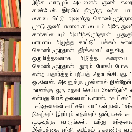
இந்த வாரமும் அவனைக் குளக் கரைய
கண்டேன். இரவில் நீரருந்த வந்த ய
கையைவிட்டு அழைந்து கொண்டிருந்தான
முரடு துணியாலான சட்டையும் அதே துண
காற்சட்டையும் அணிந்திருந்தான். முதுக
பாரமாய் அழுத்த காட்டுப் பக்கம் உள
கொண்டிருந்தான். தீர்க்கமாய் எதுவித பய
ஒருமித்தவனாக அடுத்த கரையை 
கொண்டிருந்தான். தூரம் போகப் போ
என்ற யதார்த்தம் புரியத் தொடங்கியது. ப
ஓடினேன். அவனுக்கு முன்னால் நின்றேன
“எனக்கு ஒரு உதவி செய்ய வேண்டும்” 
என்பது போல் தலையாட்டினான். “சுபீட்சம்
“சந்;தனவின் சுபீட்சமே வா” என்றான். “ச
நிகழ்வும் இறப்பும் எதிர்வும் ஒன்றாகக் க
முடிவுக்கு வாருங்கள். வந்து சந்தன
இன்பத்தை ஏந்தி சுபீட்சம் கொண்டு வ