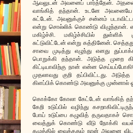
ஆவலுடன் அவனைப் பார்த்தேன். அதனைப
வாங்கித் தந்தான். உடனே அவனையே
சுட்டேன். அவனுக்குச் சன்னம் படாவிட்ட
என்று சொல்லிக் கொண்டு விழுந்தான
மகிழ்ச்சி. மகிழ்ச்சியில் துள்ளிக் க
சுட்டுவிட்டேன் என்று கத்தினேன். செத்த
சாவை முடித்து எழுந்து எனது துப்பா
பொறுக்கி தந்தான். அடுத்த முறை கிட்ட
கிட்டியாவிற்கு நான் என்ன செய்யப்போக
முதலாவது குறி தப்பிவிட்டது. அடுத்த
கிளப்பிக் கொண்டு அவனுக்கு முன்னால் ஓ
கொக்கோ கோலா கேட்டேன் வாங்கித் தந்தா
கேறி உடுப்பில் வழிந்து கசறாகிவிட்டிருந
போய் உடுப்பை கழுவித் தருவதாகச் சொ
வைத்துக் கொண்டு வீடு நோக்கி வயல
கழுத்தில் வைத்ததும் நான் அவனை விட