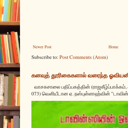
Newer Post
Home
Subscribe to:
Post Comments (Atom)
கனவுத் தூரிகைகளால் வரைந்த ஓவியன
வாசகசாலை பதிப்பகத்தின் (ராஜகீழ்ப்பாக்கம்,
073) வெளியீடான ஏ. நஸ்புள்ளாஹ்வின் ”டாவின்