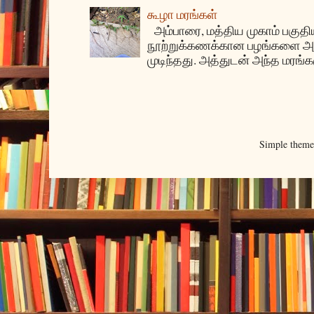
கூழா மரங்கள்
அம்பாரை, மத்திய முகாம் பகுதிய
நூற்றுக்கணக்கான பழங்களை அ
முடிந்தது. அத்துடன் அந்த மரங்க
Simple them